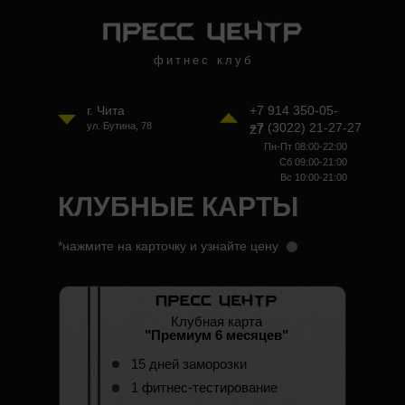
фитнес клуб
г. Чита
+7 914 350-05-
ул. Бутина, 78
+7 (3022) 21-27-27
27
Пн-Пт 08:00-22:00
Сб 09:00-21:00
Вс 10:00-21:00
КЛУБНЫЕ КАРТЫ
*нажмите на карточку и узнайте цену
Клубная карта
"Премиум 6 месяцев"
15 дней заморозки
1 фитнес-тестирование